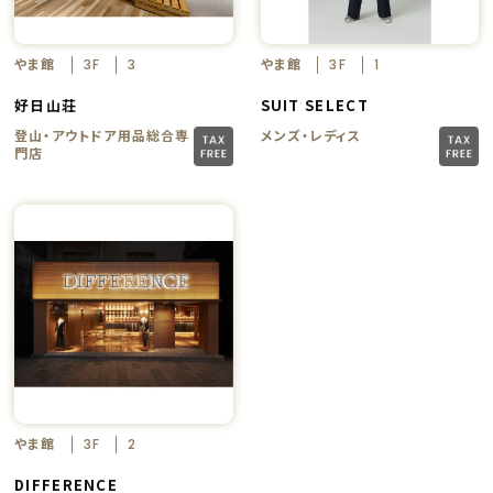
やま館
やま館
3F
3
3F
1
好日山荘
SUIT SELECT
登山・アウトドア用品総合専
メンズ・レディス
門店
やま館
3F
2
DIFFERENCE