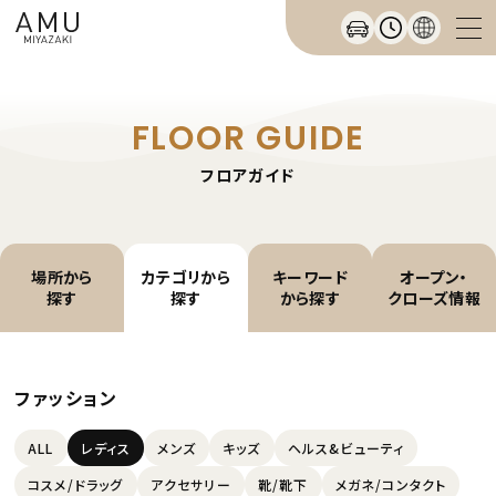
FLOOR GUIDE
フロアガイド
場所から
カテゴリから
キーワード
オープン・
探す
探す
から探す
クローズ情報
ファッション
ALL
レディス
メンズ
キッズ
ヘルス&ビューティ
コスメ/ドラッグ
アクセサリー
靴/靴下
メガネ/コンタクト