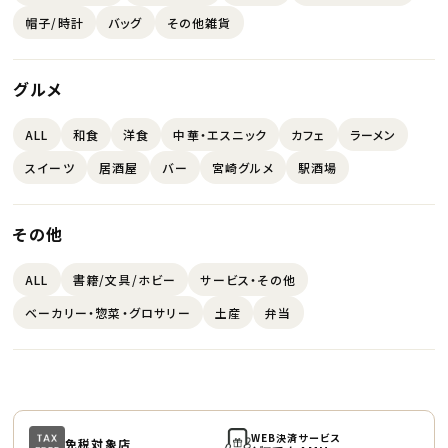
帽子/時計
バッグ
その他雑貨
グルメ
ALL
和食
洋食
中華・エスニック
カフェ
ラーメン
スイーツ
居酒屋
バー
宮崎グルメ
駅酒場
その他
ALL
書籍/文具/ホビー
サービス・その他
ベーカリー・惣菜・グロサリー
土産
弁当
WEB決済サービス
免税対象店