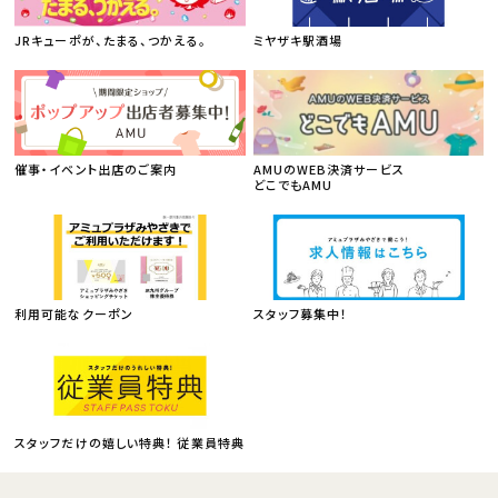
JRキューポが、たまる、つかえる。
ミヤザキ駅酒場
催事・イベント出店のご案内
AMUのWEB決済サービス
どこでもAMU
利用可能なクーポン
スタッフ募集中！
スタッフだけの嬉しい特典！ 従業員特典