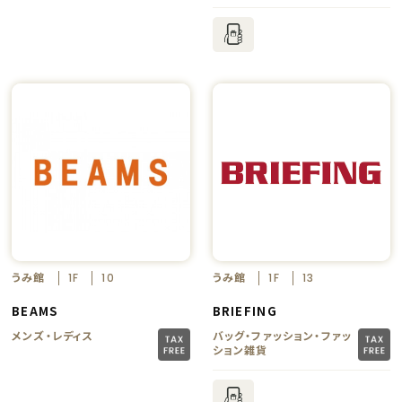
うみ館
うみ館
1F
10
1F
13
BEAMS
BRIEFING
メンズ・レディス
バッグ・ファッション・ファッ
ション雑貨