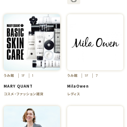
うみ館
うみ館
1F
1
1F
7
MARY QUANT
MilaOwen
コスメ・ファッション雑貨
レディス