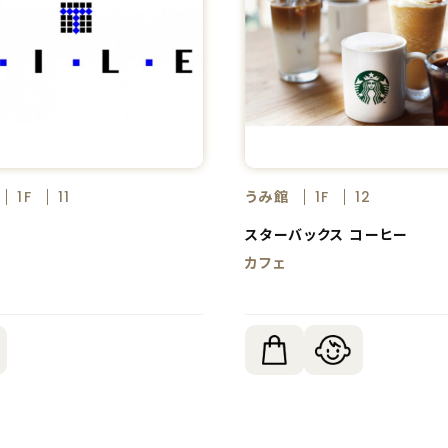
うみ館
1F
11
1F
12
スターバックス コーヒー
ス
カフェ