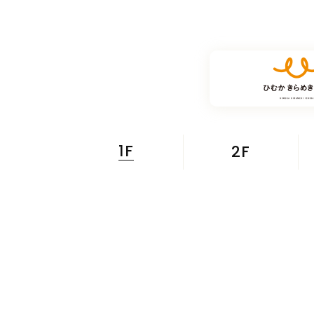
1F
2F