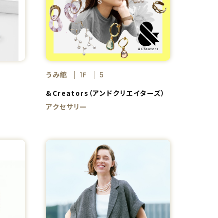
うみ館
1F
5
&Creators（アンドクリエイターズ）
アクセサリー