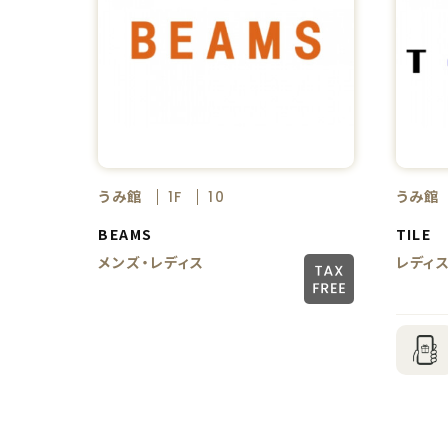
うみ館
うみ館
1F
10
BEAMS
TILE
メンズ・レディス
レディ