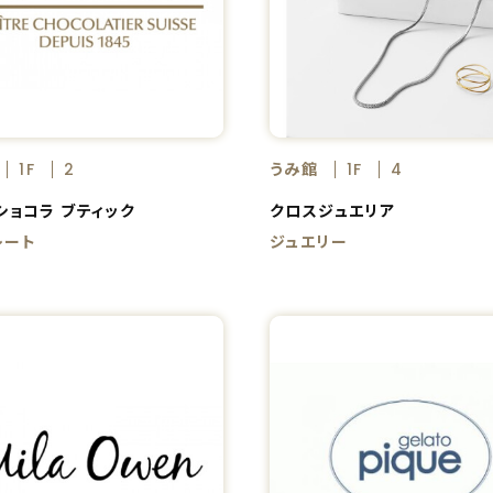
うみ館
1F
2
1F
4
ショコラ ブティック
クロスジュエリア
レート
ジュエリー