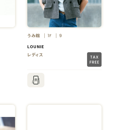
うみ館
1F
9
LOUNIE
レディス