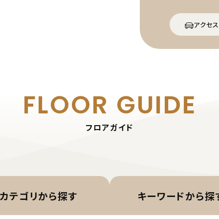
アクセス
FLOOR GUIDE
フロアガイド
カテゴリから
探す
キーワード
から探