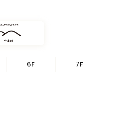
6F
7F