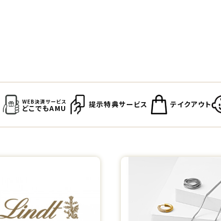
WEB決済サービス
提示特典サービス
テイクアウト
どこでもAMU