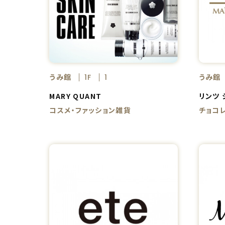
うみ館
うみ館
1F
1
MARY QUANT
リンツ 
コスメ・ファッション雑貨
チョコ