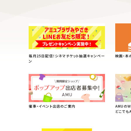
毎月25日配信！シネマチケット抽選キャンペー
映画・本
ン
催事・イベント出店のご案内
AMUの
どこでも