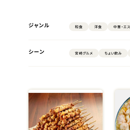
ジャンル
和食
洋食
中華・エ
シーン
宮崎グルメ
ちょい飲み