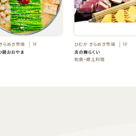
 きらめき市場
ひむか きらめき市場
1F
1F
つ鍋おおやま
炎の舞らくい
和食・郷土料理