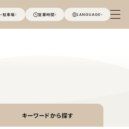
・駐車場
営業時間
LANGUAGE
キーワードから
探す