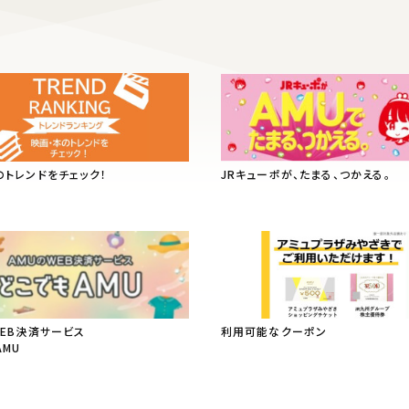
のトレンドをチェック！
JRキューポが、たまる、つかえる。
WEB決済サービス
利用可能なクーポン
AMU