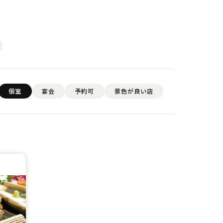
個室
宴会
予約可
景色が良い店