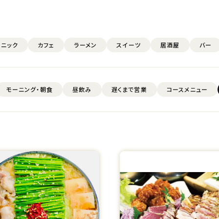
スニック
カフェ
ラーメン
スイーツ
居酒屋
バー
モーニング・朝食
昼飲み
遅くまで営業
コースメニュー