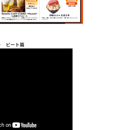
① ビート篇