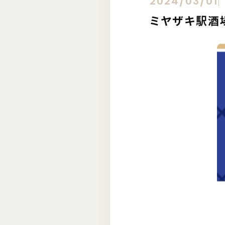
2024/03/01
ミヤザキ駅酒