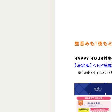
昼呑みも！夜もミ
HAPPY HOUR
【決定版】＜HP掲載
※「たまとや」は2026