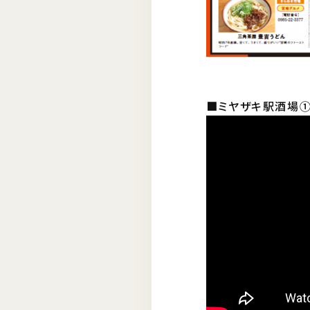
■ミヤザキ駅酒場