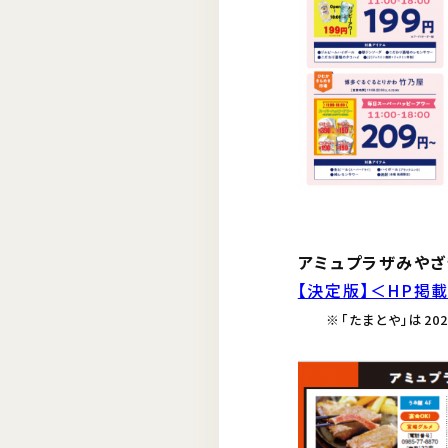
アミュプラザみやざ
【決定版】＜HP掲載
※「たまとや」は2026