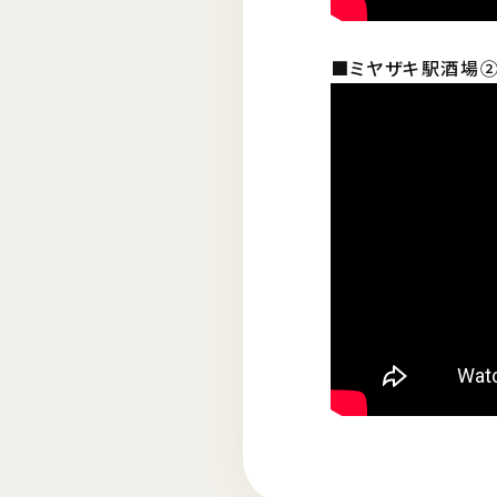
■ミヤザキ駅酒場