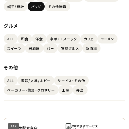
帽子/時計
バッグ
その他雑貨
グルメ
ALL
和食
洋食
中華・エスニック
カフェ
ラーメン
スイーツ
居酒屋
バー
宮崎グルメ
駅酒場
その他
ALL
書籍/文具/ホビー
サービス・その他
ベーカリー・惣菜・グロサリー
土産
弁当
WEB決済サービス
免税対象店