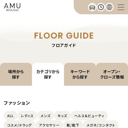
FLOOR GUIDE
フロアガイド
場所から
カテゴリから
キーワード
オープン・
探す
探す
から探す
クローズ情報
ファッション
ALL
レディス
メンズ
キッズ
ヘルス&ビューティ
コスメ/ドラッグ
アクセサリー
靴/靴下
メガネ/コンタクト