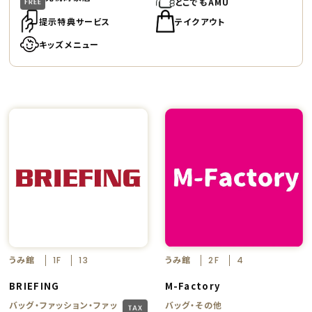
どこでもAMU
提示特典サービス
テイクアウト
キッズメニュー
うみ館
うみ館
1F
13
2F
4
BRIEFING
M-Factory
バッグ・ファッション・ファッ
バッグ・その他