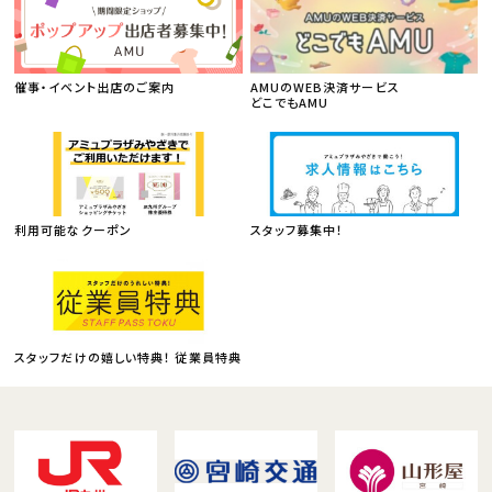
催事・イベント出店のご案内
AMUのWEB決済サービス
どこでもAMU
利用可能なクーポン
スタッフ募集中！
スタッフだけの嬉しい特典！ 従業員特典