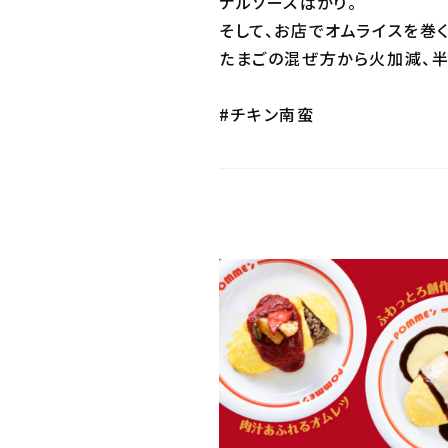
ナルソースばかり。
そして、お店でオムライスを巻
たまごの混ぜ方から火加減、半
#チキン南蛮