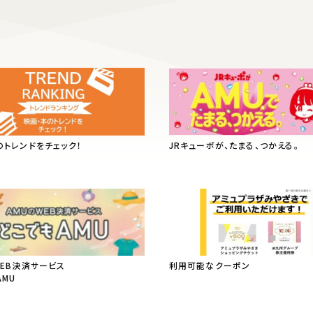
のトレンドをチェック！
JRキューポが、たまる、つかえる。
WEB決済サービス
利用可能なクーポン
AMU