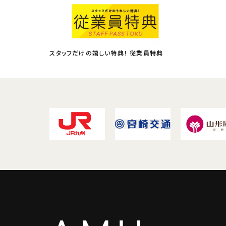
スタッフだけの嬉しい特典！ 従業員特典