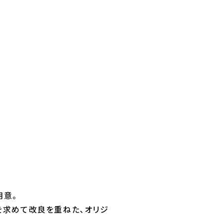
用意。
を求めて改良を重ねた、オリジ