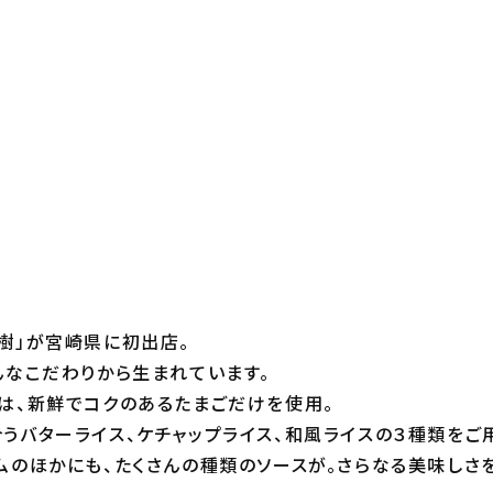
樹」が宮崎県に初出店。
んなこだわりから生まれています。
は、新鮮でコクのあるたまごだけを使用。
うバターライス、ケチャップライス、和風ライスの３種類をご
ムのほかにも、たくさんの種類のソースが。さらなる美味しさ