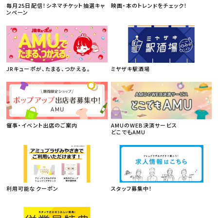
毎月25日配信！シネマチケット抽選キャ
映画・本のトレンドをチェック！
ンペーン
JRキューポが、たまる、つかえる。
ミヤザキ駅酒場
催事・イベント出店のご案内
AMUのWEB決済サービス
どこでもAMU
利用可能なクーポン
スタッフ募集中！