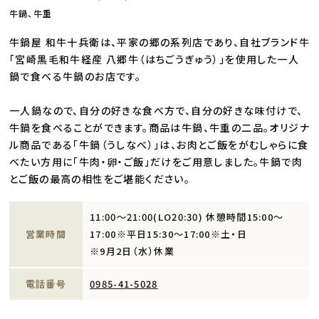
牛鍋、牛重
牛鍋屋 和牛十兵衛は、平家の郷の系列店であり、自社ブランド牛
「宮崎黒毛和牛経産 八郷牛（はちごうぎゅう）」を使用した一人
鍋で食べる牛鍋のお店です。
一人鍋なので、自分の好きな食べ方で、自分の好きな味付けで、
牛鍋を食べることができます。商品は牛鍋、牛重の二品。オリジナ
ル商品である「牛鍋（うしなべ）」は、お肉とご飯をがむしゃらに食
べたい方用に「牛肉・卵・ご飯」だけをご用意しました。牛鍋で肉
とご飯の最高の相性をご堪能ください。
11:00～21:00(LO20:30) 休憩時間15:00～
営業時間
17:00※平日15:30～17:00※土・日
※9月2日（水）休業
電話番号
0985-41-5028