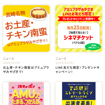
ニュース
ニュース
2025/01/31
2024/04/01
お土産・チキン南蛮はアミュプラ
LINE友だち限定！プレゼントキ
ザみやざきで！
ャンペーン！