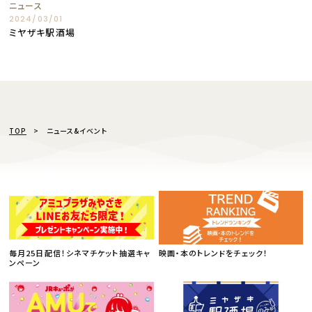
ニュース
2024/03/01
ミヤザキ駅酒場
TOP
ニュース&イベント
毎月25日配信！シネマチケット抽選キャ
映画・本のトレンドをチェック！
ンペーン