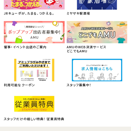
JRキューポが、たまる、つかえる。
ミヤザキ駅酒場
催事・イベント出店のご案内
AMUのWEB決済サービス
どこでもAMU
利用可能なクーポン
スタッフ募集中！
スタッフだけの嬉しい特典！ 従業員特典