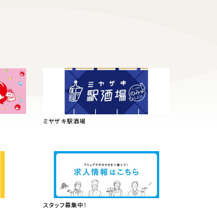
ミヤザキ駅酒場
スタッフ募集中！