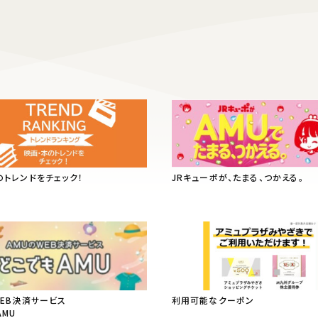
のトレンドをチェック！
JRキューポが、たまる、つかえる。
WEB決済サービス
利用可能なクーポン
AMU