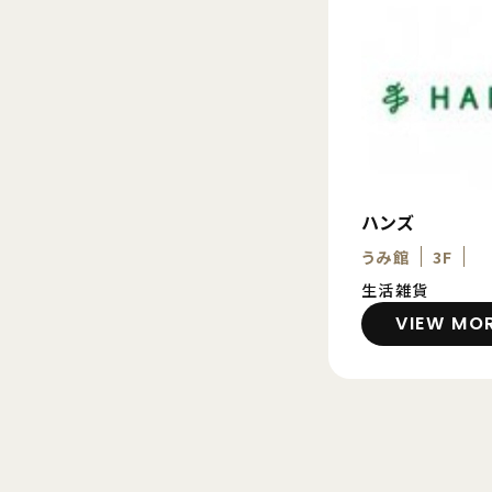
ハンズ
うみ館
3F
生活雑貨
VIEW MO