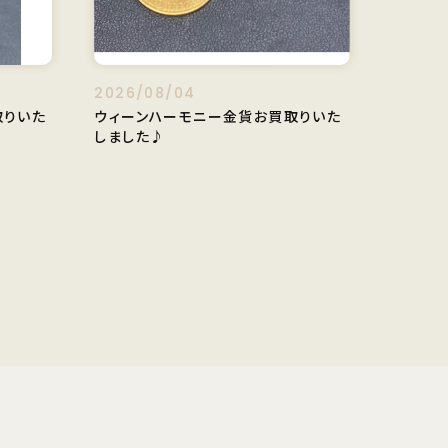
2026/08/04
取りいた
ウィーンハーモニー金貨お買取りいた
しました♪