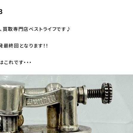
3
、買取専門店ベストライフです♪
発最終回となります！！
はこれです・・・