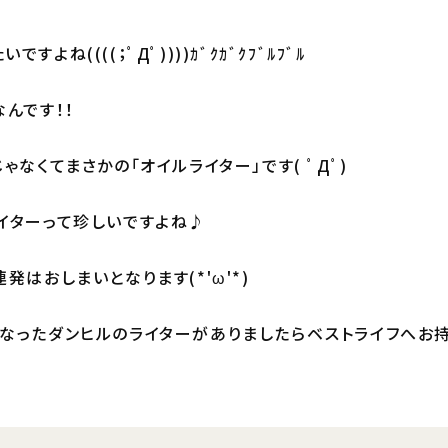
よね((((；ﾟДﾟ))))ｶﾞｸｶﾞｸﾌﾞﾙﾌﾞﾙ
んです！！
ゃなくてまさかの「オイルライター」です( ﾟДﾟ)
イターって珍しいですよね♪
発はおしまいとなります(*'ω'*)
なったダンヒルのライターがありましたらベストライフへお