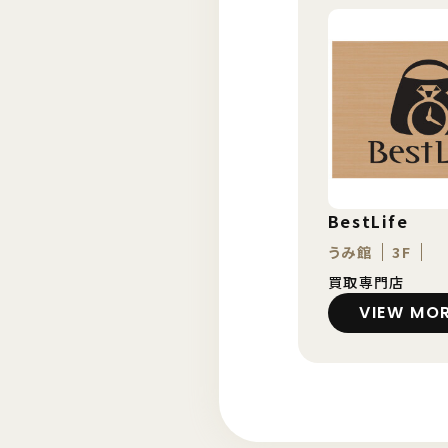
BestLife
うみ館
3F
買取専門店
VIEW MO