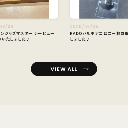
08/06
2026/08/05
トンジャズマスター シービュー
RADOバルボアコロニーお買
りいたしました♪
しました♪
VIEW ALL