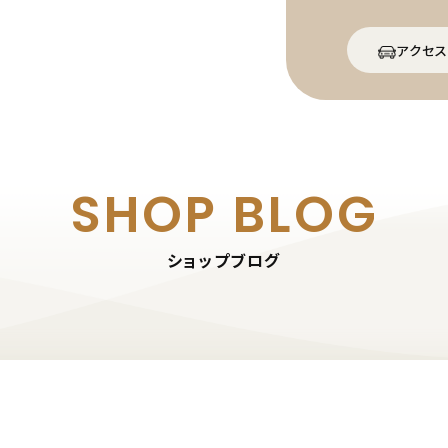
アクセス
SHOP BLOG
ショップブログ