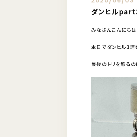
2025/06/03
ダンヒルpart
みなさんこんにちは
本日でダンヒル3連
最後のトリを飾るの