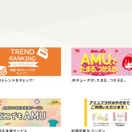
のトレンドをチェック！
JRキューポが、たまる、つかえる。
WEB決済サービス
利用可能なクーポン