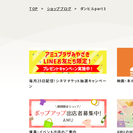
TOP
ショップブログ
ダンヒルpart3
毎月25日配信！シネマチケット抽選キャンペー
映画・本
ン
催事・イベント出店のご案内
AMUの