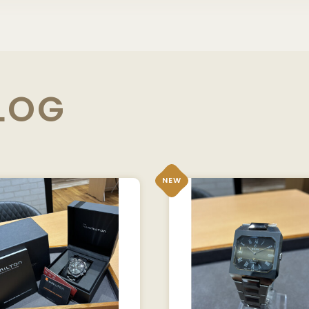
LOG
NEW