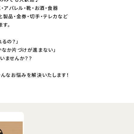
・アパレル・靴・お酒・食器
化製品・金券・切手・テレカなど
ます。
れるの？」
かなか片づけが進まない」
いませんか？？
そんなお悩みを解決いたします！