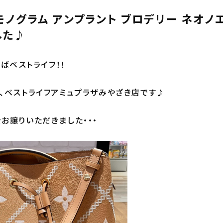
モノグラム アンプラント ブロデリー ネオノ
した♪
えばベストライフ！！
、ベストライフアミュプラザみやざき店です♪
お譲りいただきました・・・