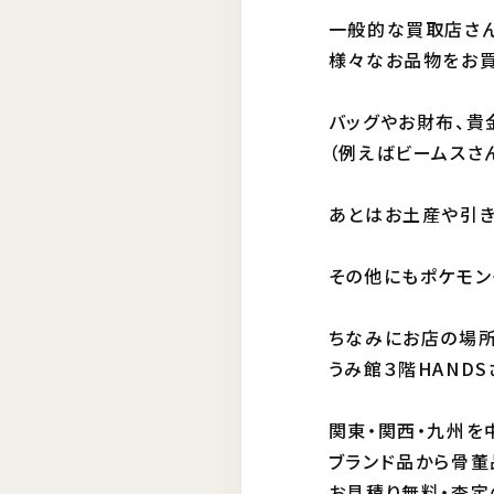
一般的な買取店さん
様々なお品物をお買
バッグやお財布、貴
（例えばビームスさ
あとはお土産や引
その他にもポケモン
ちなみにお店の場
うみ館３階HAND
関東・関西・九州
ブランド品から骨董
お見積り無料・査