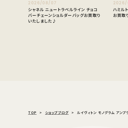
2026/08/07
2026/
シャネル ニュートラベルライン チョコ
ハミル
バーチェーンショルダーバッグお買取り
お買取
いたしました♪
TOP
ショップブログ
ルイヴィトン モノグラム アンプ