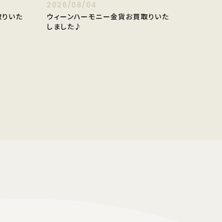
2026/08/04
取りいた
ウィーンハーモニー金貨お買取りいた
しました♪