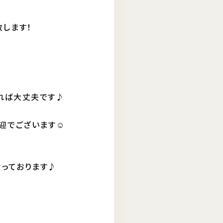
します！
れば大丈夫です♪
迎でございます☺
なっております♪