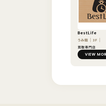
BestLife
うみ館
3F
買取専門店
VIEW MO