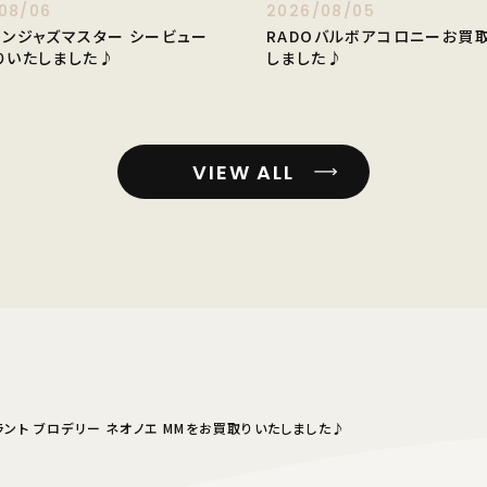
08/06
2026/08/05
トンジャズマスター シービュー
RADOバルボアコロニーお買
りいたしました♪
しました♪
VIEW ALL
ラント ブロデリー ネオノエ MMをお買取りいたしました♪