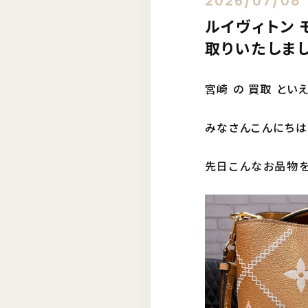
2026/07/08
ルイヴィトン 
取りいたしま
宮崎 の 買取 とい
みなさんこんにちは
先日こんなお品物を