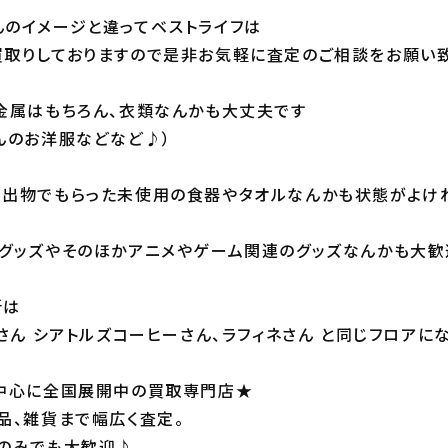
のイメージと違ってベストライフは
取りしておりますので是非お気軽に査定のご相談をお願い致
金属はもちろん、衣類なんかも大丈夫です
んのお洋服などなど♪）
き出物でもらった未使用の食器やタオルなんかも状態がよけ
グッズやそのほかアニメやゲーム関連のグッズなんかも大歓
所は
Sさん シアトルズコーヒーさん、ラフィネさん と同じフロアに
を中心に全国展開中の買取専門店★
品、雑貨まで幅広く査定。
定のみでも大歓迎♪