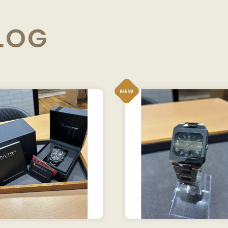
LOG
NEW