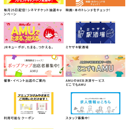
毎月25日配信！シネマチケット抽選キャ
映画・本のトレンドをチェック！
ンペーン
JRキューポが、たまる、つかえる。
ミヤザキ駅酒場
催事・イベント出店のご案内
AMUのWEB決済サービス
どこでもAMU
利用可能なクーポン
スタッフ募集中！