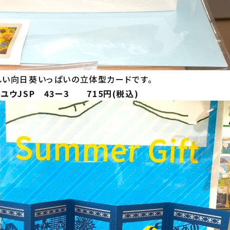
い向日葵いっぱいの立体型カードです。
ウJSP 43ー3 715円(税込)