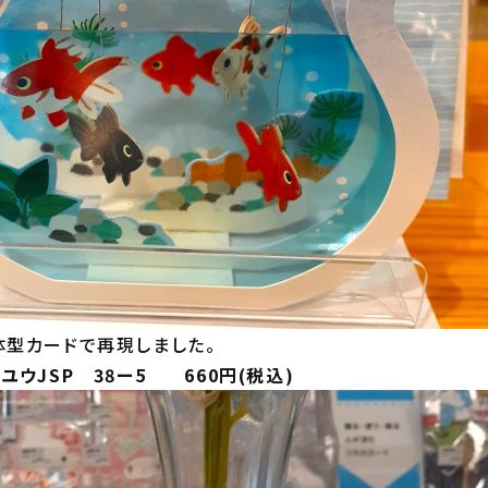
型カードで再現しました。
ウJSP 38ー5 660円(税込)