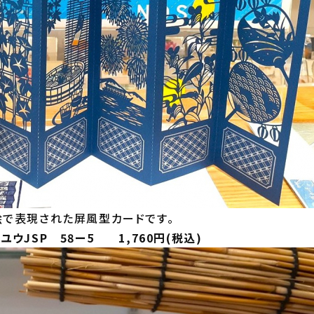
で表現された屏風型カードです。
ウJSP 58ー5 1,760円(税込)