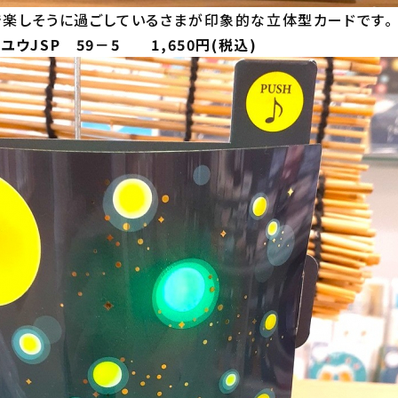
楽しそうに過ごしているさまが印象的な立体型カードです。
ウJSP 59－5 1,650円(税込)