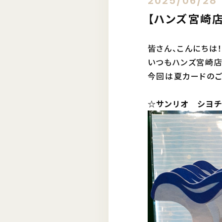
2025/06/28
【ハンズ宮崎
皆さん、こんにちは
いつもハンズ宮崎店
今回は夏カードのご
☆サンリオ シヨチユ